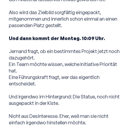
Also wird das Zielbild sorgfältig eingepackt,
mitgenommen und innerlich schon einmal an einen
passenden Platz gestellt.
Und dann kommt der Montag. 10:09 Uhr.
Jemand fragt, ob ein bestimmtes Projekt jetzt noch
dazugehört.
Ein Team möchte wissen, welche Initiative Priorität
hat.
Eine Führungskraft fragt, wer das eigentlich
entscheidet.
Und irgendwo im Hintergrund: Die Statue, noch nicht
ausgepackt in der Kiste.
Nicht aus Desinteresse. Eher, weil man sie nicht
einfach irgendwo hinstellen möchte.