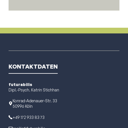
KONTAKTDATEN
futurabilis
Dipl.-Psych. Katrin Stichhan
Konrad-Adenauer-Str. 33
50996 Köln
+
49 172 933 83 73