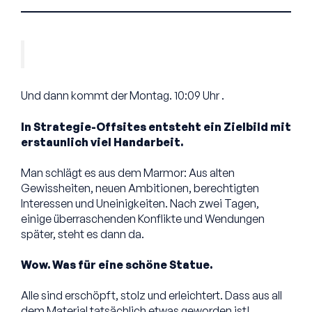
Und dann kommt der Montag. 10:09 Uhr .
In Strategie-Offsites entsteht ein Zielbild mit
erstaunlich viel Handarbeit.
Man schlägt es aus dem Marmor: Aus alten
Gewissheiten, neuen Ambitionen, berechtigten
Interessen und Uneinigkeiten. Nach zwei Tagen,
einige überraschenden Konflikte und Wendungen
später, steht es dann da.
Wow. Was für eine schöne Statue.
Alle sind erschöpft, stolz und erleichtert. Dass aus all
dem Material tatsächlich etwas geworden ist!