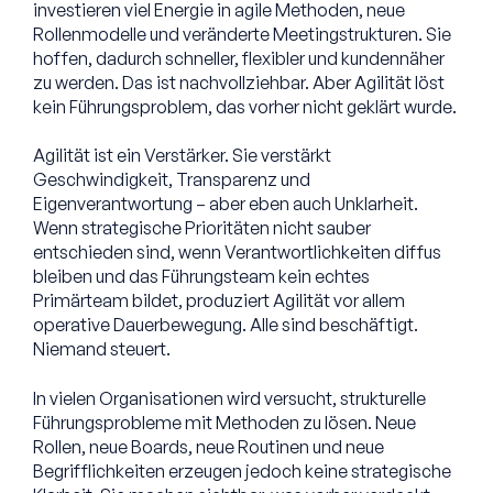
investieren viel Energie in agile Methoden, neue
Rollenmodelle und veränderte Meetingstrukturen. Sie
hoffen, dadurch schneller, flexibler und kundennäher
zu werden. Das ist nachvollziehbar. Aber Agilität löst
kein Führungsproblem, das vorher nicht geklärt wurde.
Agilität ist ein Verstärker. Sie verstärkt
Geschwindigkeit, Transparenz und
Eigenverantwortung – aber eben auch Unklarheit.
Wenn strategische Prioritäten nicht sauber
entschieden sind, wenn Verantwortlichkeiten diffus
bleiben und das Führungsteam kein echtes
Primärteam bildet, produziert Agilität vor allem
operative Dauerbewegung. Alle sind beschäftigt.
Niemand steuert.
In vielen Organisationen wird versucht, strukturelle
Führungsprobleme mit Methoden zu lösen. Neue
Rollen, neue Boards, neue Routinen und neue
Begrifflichkeiten erzeugen jedoch keine strategische