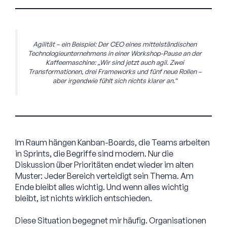
Agilität – ein Beispiel: Der CEO eines mittelständischen
Technologieunternehmens in einer Workshop-Pause an der
Kaffeemaschine: „Wir sind jetzt auch agil. Zwei
Transformationen, drei Frameworks und fünf neue Rollen –
aber irgendwie fühlt sich nichts klarer an.“
Im Raum hängen Kanban-Boards, die Teams arbeiten
in Sprints, die Begriffe sind modern. Nur die
Diskussion über Prioritäten endet wieder im alten
Muster: Jeder Bereich verteidigt sein Thema. Am
Ende bleibt alles wichtig. Und wenn alles wichtig
bleibt, ist nichts wirklich entschieden.
Diese Situation begegnet mir häufig. Organisationen