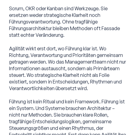
Scrum, OKR oder Kanban sind Werkzeuge. Sie
ersetzen weder strategische Klarheit noch
Führungsverantwortung. Ohne tragfähige
Führungsarchitektur bleiben Methoden oft Fassade
statt echter Veränderung.
Agilität wirkt erst dort, wo Führung klar ist. Wo
Richtung, Verantwortung und Prioritäten gemeinsam
getragen werden. Wo das Managementteam nicht nur
Informationen austauscht, sondern als Primärteam
steuert. Wo strategische Klarheit nicht als Folie
existiert, sondern in Entscheidungen, Rhythmen und
Verantwortlichkeiten übersetzt wird.
Führung ist kein Ritual und kein Framework. Führung ist
ein System. Und Systeme brauchen Architektur –
nicht nur Methoden. Sie brauchen klare Rollen,
tragfähige Entscheidungslogiken, gemeinsame
Steuerungsgrößen und einen Rhythmus, der
Fortschritt sichtbar macht. Erst dann kann Agilität ihre